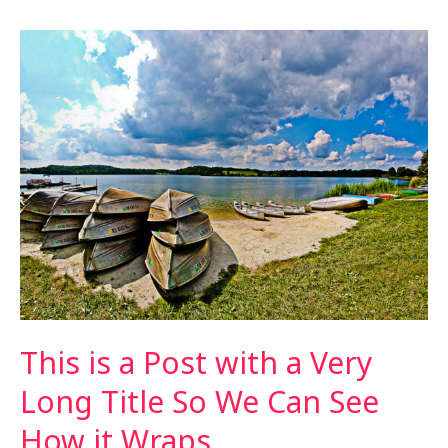
Pages
This is a Post with a Very
Long Title So We Can See
How it Wraps