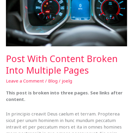
Post With Content Broken
Into Multiple Pages
Leave a Comment
/
Blog
/
joelg
This post is broken into three pages. See links after
content.
In principio creavit Deus caelum et terram. Propterea
sicut per unum hominem in hunc mundum peccatum
intravit et per peccatum mors et ita in omnes homines