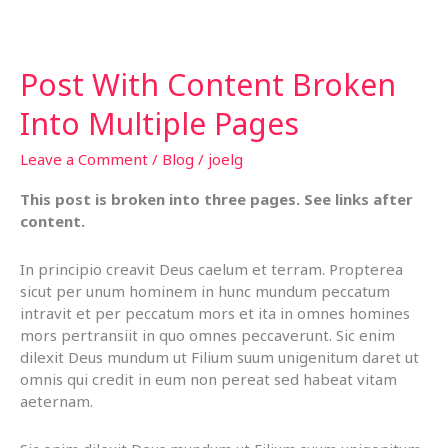
"pizza"
Post With Content Broken
Into Multiple Pages
Leave a Comment
/
Blog
/
joelg
This post is broken into three pages. See links after
content.
In principio creavit Deus caelum et terram. Propterea
sicut per unum hominem in hunc mundum peccatum
intravit et per peccatum mors et ita in omnes homines
mors pertransiit in quo omnes peccaverunt. Sic enim
dilexit Deus mundum ut Filium suum unigenitum daret ut
omnis qui credit in eum non pereat sed habeat vitam
aeternam.