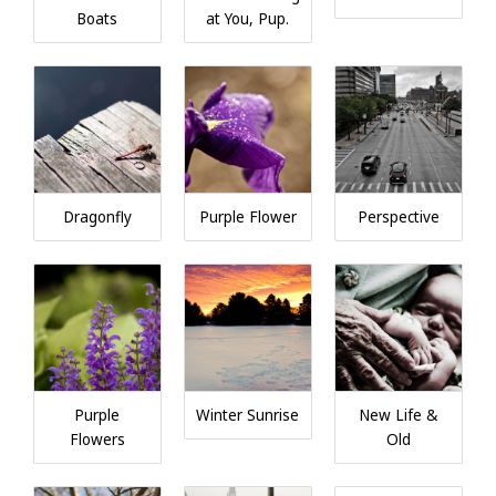
Boats
at You, Pup.
Dragonfly
Purple Flower
Perspective
Purple
Winter Sunrise
New Life &
Flowers
Old