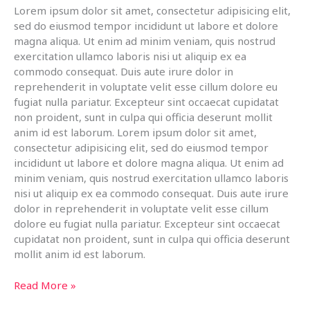
Lorem ipsum dolor sit amet, consectetur adipisicing elit,
sed do eiusmod tempor incididunt ut labore et dolore
magna aliqua. Ut enim ad minim veniam, quis nostrud
exercitation ullamco laboris nisi ut aliquip ex ea
commodo consequat. Duis aute irure dolor in
reprehenderit in voluptate velit esse cillum dolore eu
fugiat nulla pariatur. Excepteur sint occaecat cupidatat
non proident, sunt in culpa qui officia deserunt mollit
anim id est laborum. Lorem ipsum dolor sit amet,
consectetur adipisicing elit, sed do eiusmod tempor
incididunt ut labore et dolore magna aliqua. Ut enim ad
minim veniam, quis nostrud exercitation ullamco laboris
nisi ut aliquip ex ea commodo consequat. Duis aute irure
dolor in reprehenderit in voluptate velit esse cillum
dolore eu fugiat nulla pariatur. Excepteur sint occaecat
cupidatat non proident, sunt in culpa qui officia deserunt
mollit anim id est laborum.
Lorem
Read More »
ipsum